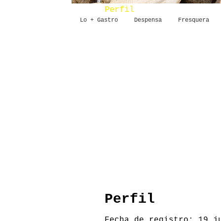
Perfil
Lo + Gastro
Despensa
Fresquera
Perfil
Fecha de registro: 19 j