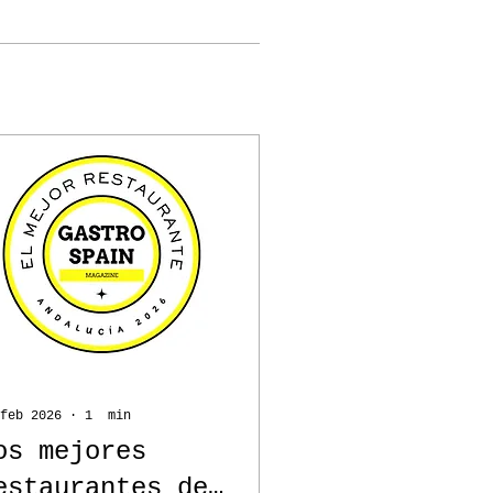
feb 2026
∙
1
min
os mejores
estaurantes de