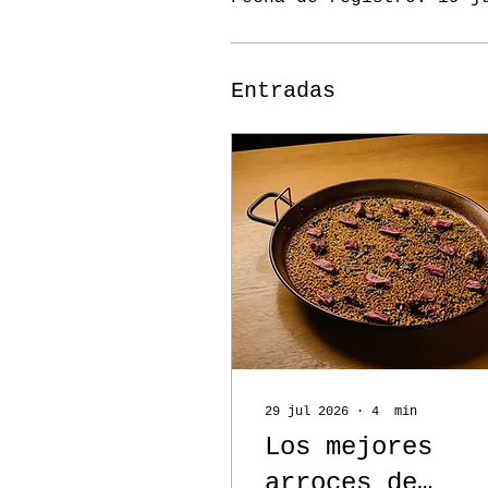
Entradas
29 jul 2026
∙
4
min
Los mejores
arroces de