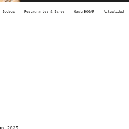
Bodega
Restaurantes & Bares
GastrHOGAR
Actualidad
un 2025