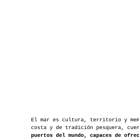
El mar es cultura, territorio y me
costa y de tradición pesquera, cue
puertos del mundo, capaces de ofre