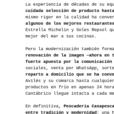
La experiencia de décadas de su eq
cuidada selección de producto hast
mismo rigor en la calidad ha conve
algunos de los mejores restaurante
Estrella Michelin y Soles Repsol q
mejor del mar a sus cocinas.
Pero la modernización también form
renovación de la imagen —ahora en 
fuerte apuesta por la comunicación
sociales, venta por WhatsApp, sort
reparto a domicilio que se ha conv
Avilés y su comarca hasta cualquie
productos en frío en apenas 24 hor
Cantábrico llegue intacta a cada m
En definitiva, 
Pescadería Casapesc
entre tradición y modernidad
: una 