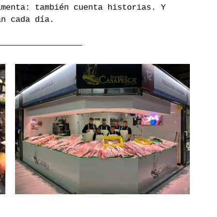
imenta: también cuenta historias. Y 
an cada día.