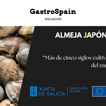
GastroSpain
MAGAZINE