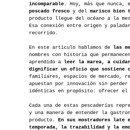
incomparable
. Hoy, más que nunca, 
pescado fresco
 y del 
marisco bien 
producto llegue del océano a la me
Esa conexión entre origen y palada
recorrido.
En este artículo hablamos de 
las m
nombres con historia que permanece
aprendido a 
leer la marea, a cuida
dignificar un oficio que sostiene 
familiares, espacios de mercado, r
apuestan por innovación sin perder
idénticas en propósito: ofrecer el
Cada una de estas pescaderías repr
y una manera de entender la gastro
producto. 
En sus mostradores late 
temporada, la trazabilidad y la em