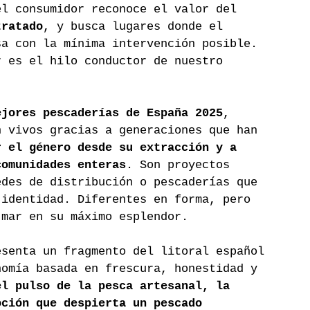
el consumidor reconoce el valor del 
tratado
, y busca lugares donde el 
sa con la mínima intervención posible. 
r es el hilo conductor de nuestro 
ejores pescaderías de España 2025
, 
n vivos gracias a generaciones que han 
r el género desde su extracción y a 
comunidades enteras
. Son proyectos 
edes de distribución o pescaderías que 
 identidad. Diferentes en forma, pero 
 mar en su máximo esplendor.
esenta un fragmento del litoral español 
nomía basada en frescura, honestidad y 
el pulso de la pesca artesanal, la 
oción que despierta un pescado 