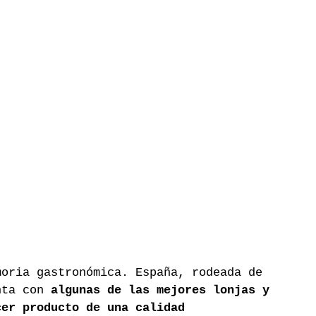
moria gastronómica. España, rodeada de 
nta con 
algunas de las mejores lonjas y 
cer producto de una calidad 