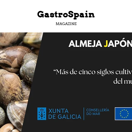
GastroSpain
MAGAZINE