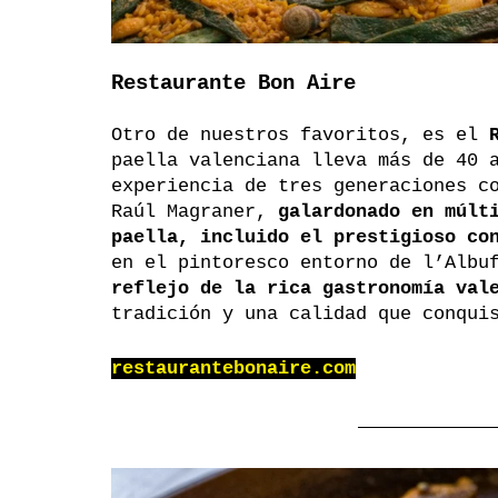
Restaurante Bon Aire
Otro de nuestros favoritos, es el 
paella valenciana lleva más de 40 
experiencia de tres generaciones c
Raúl Magraner, 
galardonado en múlt
paella, incluido el prestigioso co
en el pintoresco entorno de l’Albu
reflejo de la rica gastronomía val
tradición y una calidad que conqui
restaurantebonaire.com