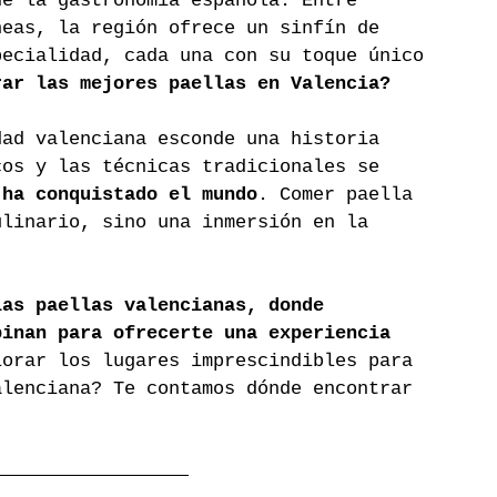
de la gastronomía española. Entre 
neas, la región ofrece un sinfín de 
pecialidad, cada una con su toque único 
rar las mejores paellas en Valencia?
dad valenciana esconde una historia 
cos y las técnicas tradicionales se 
 ha conquistado el mundo
. Comer paella 
ulinario, sino una inmersión en la 
las paellas valencianas, donde 
binan para ofrecerte una experiencia 
lorar los lugares imprescindibles para 
alenciana? Te contamos dónde encontrar 