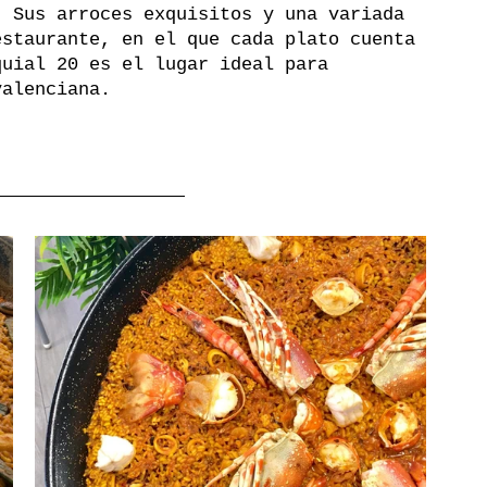
. Sus arroces exquisitos y una variada 
estaurante, en el que cada plato cuenta 
quial 20 es el lugar ideal para 
valenciana.