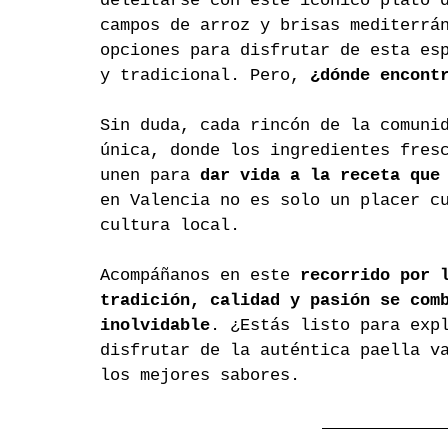
deleitarse con este icónico plato 
campos de arroz y brisas mediterrá
opciones para disfrutar de esta es
y tradicional. Pero, 
¿dónde encont
Sin duda, cada rincón de la comuni
única, donde los ingredientes fres
unen para 
dar vida a la receta que
en Valencia no es solo un placer c
cultura local.
Acompáñanos en este 
recorrido por 
tradición, calidad y pasión se com
inolvidable
. ¿Estás listo para exp
disfrutar de la auténtica paella v
los mejores sabores.