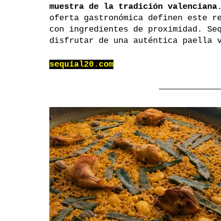
muestra de la tradición valenciana
oferta gastronómica definen este r
con ingredientes de proximidad. Se
disfrutar de una auténtica paella 
sequial20.com