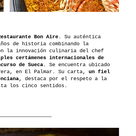
Restaurante Bon Aire
. Su auténtica 
años de historia combinando la 
on la innovación culinaria del chef 
iples certámenes internacionales de 
ncurso de Sueca
. Se encuentra ubicado 
fera, en El Palmar. Su carta, 
un fiel 
enciana
, destaca por el respeto a la 
sta los cinco sentidos.