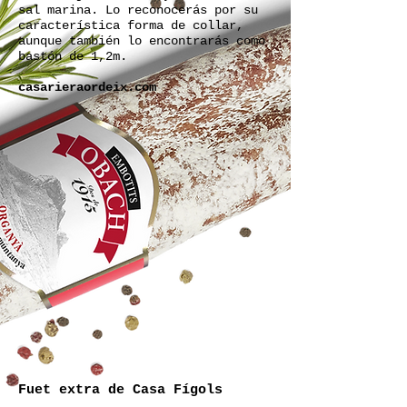
sal marina. Lo reconocerás por su
característica forma de collar,
aunque también lo encontrarás como
bastón de 1,2m.
casarieraordeix.com
Fuet extra de Casa Fígols