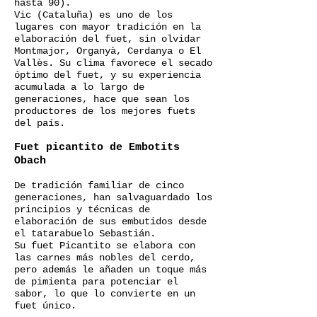
hasta 90).
Vic (Cataluña) es uno de los
lugares con mayor tradición en la
elaboración del fuet, sin olvidar
Montmajor, Organyà, Cerdanya o El
Vallès. Su clima favorece el secado
óptimo del fuet, y su experiencia
acumulada a lo largo de
generaciones, hace que sean los
productores de los mejores fuets
del país.
Fuet picantito de Embotits
Obach
De tradición familiar de cinco
generaciones, han salvaguardado los
principios y técnicas de
elaboración de sus embutidos desde
el tatarabuelo Sebastián.
Su fuet Picantito se elabora con
las carnes más nobles del cerdo,
pero además le añaden un toque más
de pimienta para potenciar el
sabor, lo que lo convierte en un
fuet único.