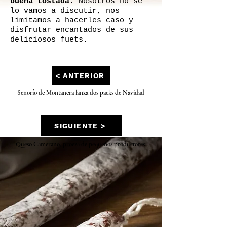
buena tostada.
Nosotros no se
lo vamos a discutir, nos
limitamos a hacerles caso y
disfrutar encantados de sus
deliciosos fuets.
< ANTERIOR
Señorío de Montanera lanza dos packs de Navidad
SIGUIENTE >
Queso Camerano, proeza de pequeños productores