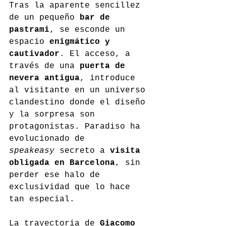
Tras la aparente sencillez 
de un pequeño 
bar de 
pastrami
, se esconde un 
espacio 
enigmático y 
cautivador
. El acceso, a 
través de una 
puerta de 
nevera antigua
, introduce 
al visitante en un universo 
clandestino donde el diseño 
y la sorpresa son 
protagonistas. Paradiso ha 
evolucionado de 
speakeasy
 secreto a 
visita 
obligada en Barcelona
, sin 
perder ese halo de 
exclusividad que lo hace 
tan especial.
La trayectoria de 
Giacomo 