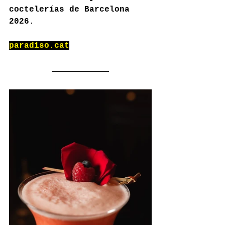
coctelerías de Barcelona 
2026
.
paradiso.cat