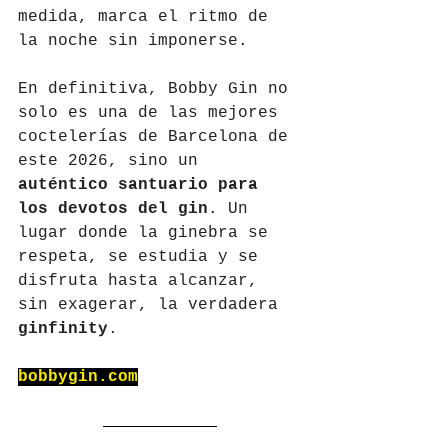
medida, marca el ritmo de 
la noche sin imponerse.
En definitiva, Bobby Gin no 
solo es una de las mejores 
coctelerías de Barcelona de 
este 2026, sino un 
auténtico santuario para 
los devotos del gin
. Un 
lugar donde la ginebra se 
respeta, se estudia y se 
disfruta hasta alcanzar, 
sin exagerar, la verdadera 
ginfinity
.
bobbygin.com