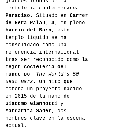
grandes iconos de la 
coctelería contemporánea: 
Paradiso.
 Situado en 
Carrer 
de Rera Palau, 4
, en pleno 
barrio del Born
, este 
templo líquido se ha 
consolidado como una 
referencia internacional 
tras ser reconocido como 
la 
mejor coctelería del 
mundo
 por 
The World’s 50 
Best Bars
. Un hito que 
corona un proyecto nacido 
en 2015 de la mano de 
Giacomo Giannotti
 y 
Margarita Sader
, dos 
nombres clave en la escena 
actual.