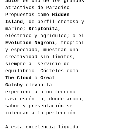
autor
 es uno de los grandes 
atractivos de Paradiso. 
Propuestas como 
Hidden 
Island
, de perfil cremoso y 
marino; 
Kriptonita
, 
eléctrico y agridulce; o el 
Evolution Negroni
, tropical 
y especiado, muestran una 
creatividad sin límites, 
siempre al servicio del 
equilibrio. Cócteles como 
The Cloud
 o 
Great 
Gatsby
 elevan la 
experiencia a un terreno 
casi escénico, donde aroma, 
sabor y presentación se 
integran a la perfección.
A esta excelencia líquida 