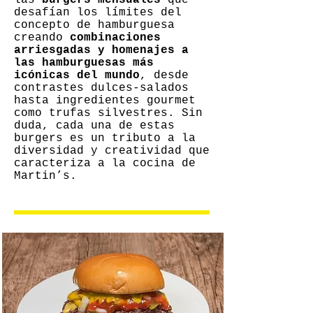
las
burgers mensuales
que
desafían los límites del
concepto de hamburguesa
creando
combinaciones
arriesgadas y homenajes a
las hamburguesas más
icónicas del mundo
, desde
contrastes dulces-salados
hasta ingredientes gourmet
como trufas silvestres. Sin
duda, cada una de estas
burgers es un tributo a la
diversidad y creatividad que
caracteriza a la cocina de
Martin’s.