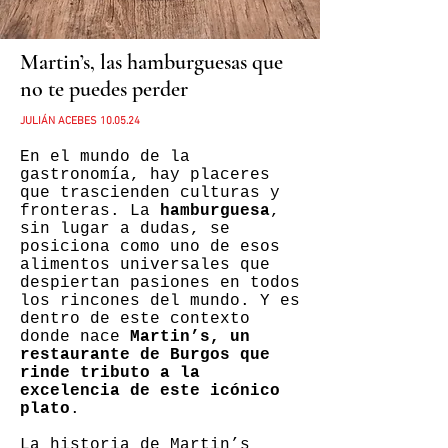
Martin’s, las hamburguesas que
no te puedes perder
JULIÁN ACEBES 10
.05.24
En el mundo de la
gastronomía, hay placeres
que trascienden culturas y
fronteras. La
hamburguesa
,
sin lugar a dudas, se
posiciona como uno de esos
alimentos universales que
despiertan pasiones en todos
los rincones del mundo. Y es
dentro de este contexto
donde nace
Martin’s, un
restaurante de Burgos que
rinde tributo a la
excelencia de este icónico
plato
.
La historia de Martin’s