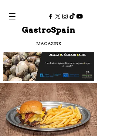
GastroSpain
MAGAZINE