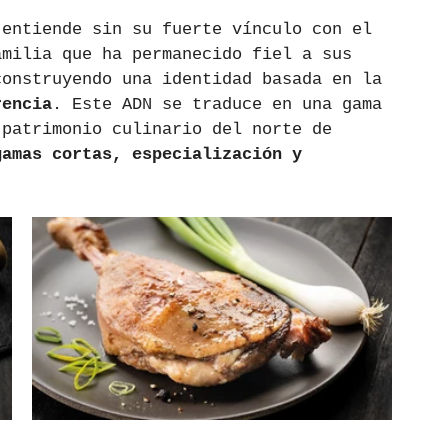
 entiende sin su fuerte vínculo con el 
amilia que ha permanecido fiel a sus 
construyendo una identidad basada en la 
rencia
. Este ADN se traduce en una gama 
 patrimonio culinario del norte de 
gamas cortas, especialización y 