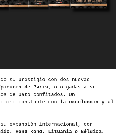
ado su prestigio con dos nuevas 
Épicures de París
, otorgadas a su 
los de pato confitados. Un 
romiso constante con la 
excelencia y el 
 su expansión internacional, con 
nido, Hong Kong, Lituania o Bélgica
, 