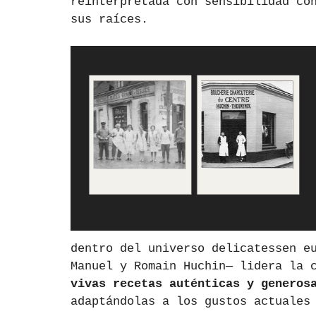
reinterpretada con sensibilidad co
sus raíces.
dentro del universo delicatessen e
Manuel y Romain Huchin— lidera la 
vivas recetas auténticas y generos
adaptándolas a los gustos actuales