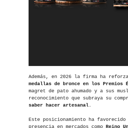
Además, en 2026 la firma ha reforz
medallas de bronce en los Premios 
magret de pato ahumado y a sus mus
reconocimiento que subraya su comp
saber hacer artesanal
.
Este posicionamiento ha favorecido
presencia en mercados como 
Reino U