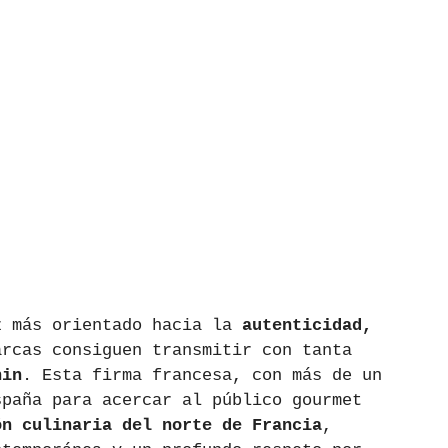
z más orientado hacia la 
autenticidad, 
arcas consiguen transmitir con tanta 
hin
. Esta firma francesa, con más de un 
spaña para acercar al público gourmet 
ón culinaria del norte de Francia
, 