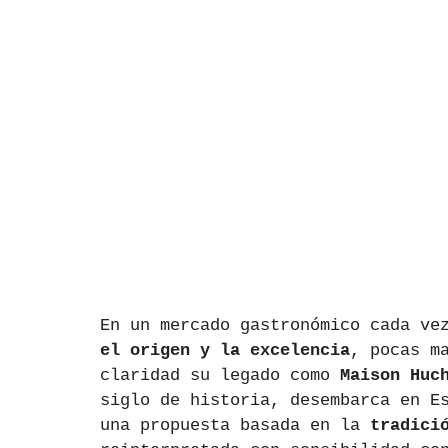
En un mercado gastronómico cada ve
el origen y la excelencia
, pocas m
claridad su legado como 
Maison Huc
siglo de historia, desembarca en E
una propuesta basada en la 
tradici