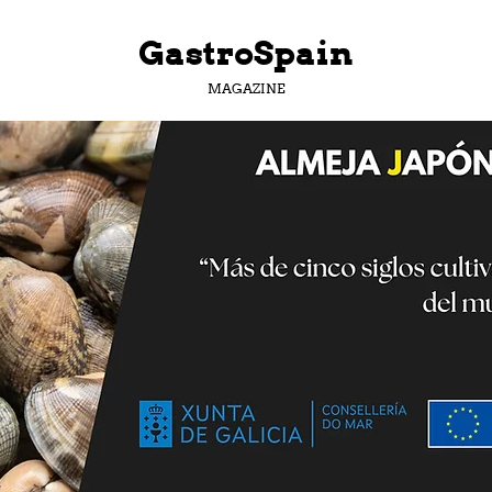
GastroSpain
MAGAZINE