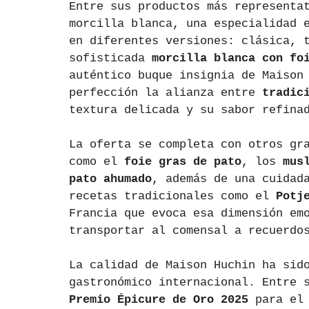
Entre sus productos más representa
morcilla blanca, una especialidad 
en diferentes versiones: clásica, 
sofisticada 
morcilla blanca con fo
auténtico buque insignia de Maison
perfección la alianza entre 
tradic
textura delicada y su sabor refina
La oferta se completa con otros gr
como el 
foie gras de pato
, los 
mus
pato ahumado
, además de una cuidad
recetas tradicionales como el 
Potj
Francia que evoca esa dimensión em
transportar al comensal a recuerdo
La calidad de Maison Huchin ha sid
gastronómico internacional. Entre 
Premio Épicure de Oro 2025
 para el