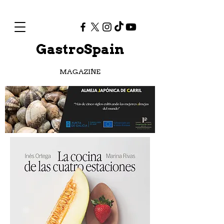
GastroSpain
MAGAZINE