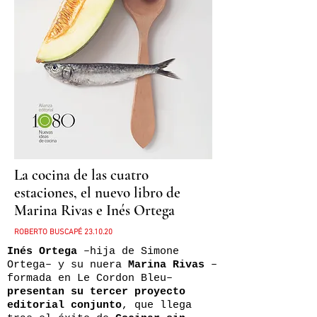
La cocina de las cuatro
estaciones, el nuevo libro de
Marina Rivas e Inés Ortega
ROBERTO BUSCAPÉ
23.10.20
Inés Ortega
–hija de Simone
Ortega– y su nuera
Marina Rivas
–
formada en Le Cordon Bleu–
presentan su tercer proyecto
editorial conjunto
, que llega