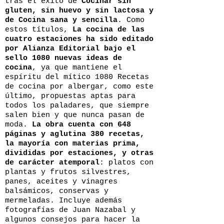
tras el éxito de
Cocinar sin
gluten, sin huevo y sin lactosa y
de Cocina sana y sencilla
. Como
estos títulos,
La cocina de las
cuatro estaciones ha sido editado
por Alianza Editorial bajo el
sello 1080 nuevas ideas de
cocina
, ya que mantiene el
espíritu del mítico 1080 Recetas
de cocina por albergar, como este
último, propuestas aptas para
todos los paladares, que siempre
salen bien y que nunca pasan de
moda.
La obra cuenta con 648
páginas y aglutina 380 recetas,
la mayoría con materias prima,
divididas por estaciones, y otras
de carácter atemporal
: platos con
plantas y frutos silvestres,
panes, aceites y vinagres
balsámicos, conservas y
mermeladas. Incluye además
fotografías de Juan Nazabal y
algunos consejos para hacer la