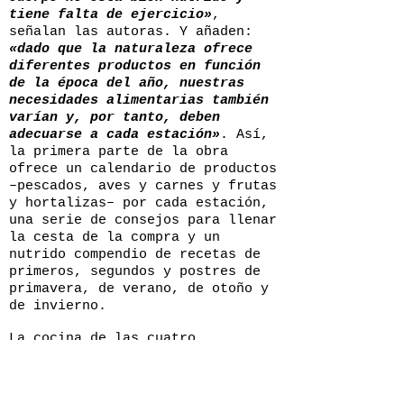
tiene falta de ejercicio»
,
señalan las autoras. Y añaden:
«dado que la naturaleza ofrece
diferentes productos en función
de la época del año, nuestras
necesidades alimentarias también
varían y, por tanto, deben
adecuarse a cada estación»
. Así,
la primera parte de la obra
ofrece un calendario de productos
–pescados, aves y carnes y frutas
y hortalizas– por cada estación,
una serie de consejos para llenar
la cesta de la compra y un
nutrido compendio de recetas de
primeros, segundos y postres de
primavera, de verano, de otoño y
de invierno.
La cocina de las cuatro
estaciones pretende además
incentivar a los lectores a
realizar actividades al aire