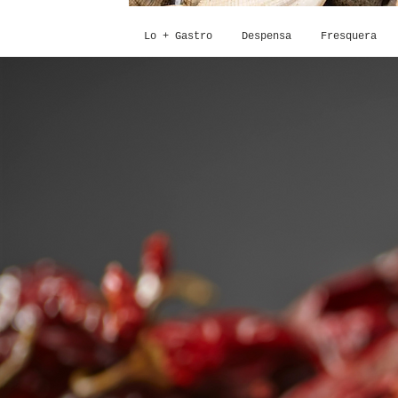
Lo + Gastro
Despensa
Fresquera