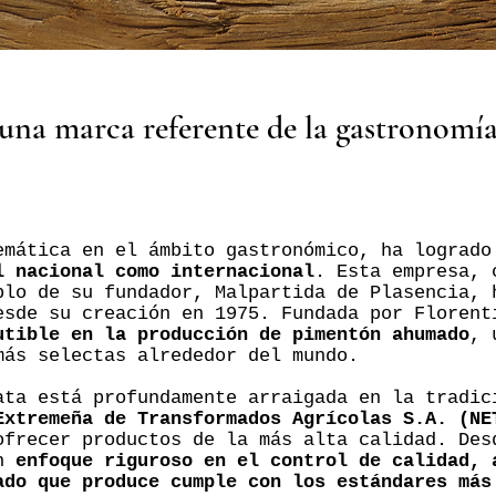
una marca referente de la gastronomí
emática en el ámbito gastronómico, ha logrado
l nacional como internacional
. Esta empresa, 
blo de su fundador, Malpartida de Plasencia, 
esde su creación en 1975. Fundada por Florent
utible en la producción de pimentón ahumado
, 
más selectas alrededor del mundo.
ata está profundamente arraigada en la tradic
Extremeña de Transformados Agrícolas S.A. (NE
ofrecer productos de la más alta calidad. Des
un
enfoque riguroso en el control de calidad, 
ado que produce cumple con los estándares más