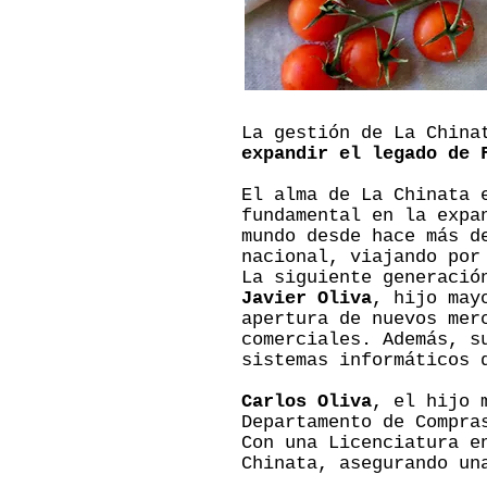
La gestión de La China
expandir el legado de 
El alma de La Chinata 
fundamental en la expa
mundo desde hace más d
nacional, viajando por
La siguiente generació
Javier Oliva
, hijo may
apertura de nuevos mer
comerciales. Además, s
sistemas informáticos 
Carlos Oliva
, el hijo 
Departamento de Compra
Con una Licenciatura e
Chinata, asegurando un