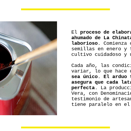
El
proceso de elabor
ahumado de La Chinat
laborioso
. Comienza 
semillas en enero y 
cultivo cuidadoso y 
Cada año, las condic
variar, lo que hace
sea único
.
El arduo 
asegura que cada lat
perfecta
. La producc
Vera, con Denominaci
testimonio de artesa
tiene paralelo en el