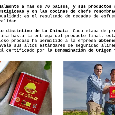
ualmente a más de 70 países, y sus productos 
estigiosas y en las cocinas de chefs renombra
sualidad; es el resultado de décadas de esfue
calidad.
lo distintivo de La Chinata
. Cada etapa de pr
rima hasta la entrega del producto final, est
loso proceso ha permitido a la empresa
obtene
avala sus altos estándares de seguridad alime
tá certificado por la
Denominación de Origen 