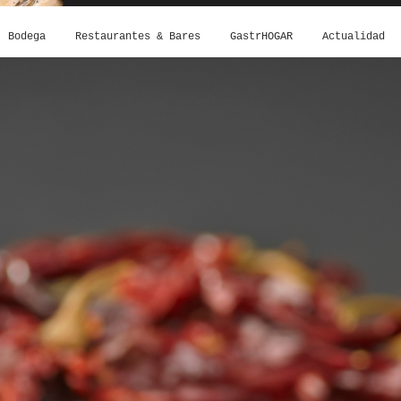
Bodega
Restaurantes & Bares
GastrHOGAR
Actualidad