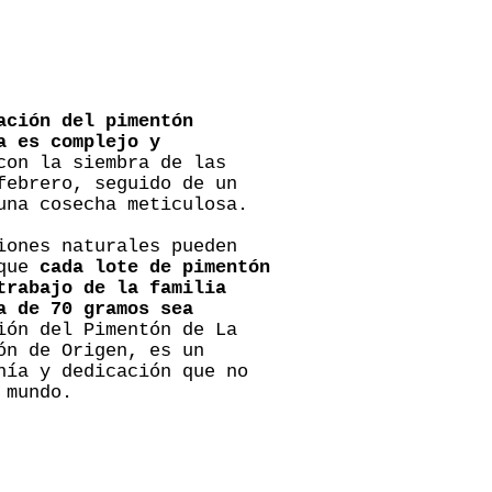
ación del pimentón
a es complejo y
con la siembra de las
febrero, seguido de un
una cosecha meticulosa.
iones naturales pueden
 que
cada lote de pimentón
trabajo de la familia
a de 70 gramos sea
ión del Pimentón de La
ón de Origen, es un
nía y dedicación que no
 mundo.