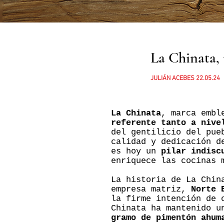
La Chinata, 
JULIÁN ACEBES
22.05.24
La Chinata
, marca embl
referente tanto a nive
del gentilicio del pue
calidad y dedicación d
es hoy un
pilar indisc
enriquece las cocinas 
La historia de La Chin
empresa matriz,
Norte 
la firme intención de 
Chinata ha mantenido 
gramo de pimentón ahum