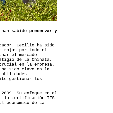
s han sabido
preservar y
dador. Cecilio ha sido
s rojas por todo el
onar el mercado
stigio de La Chinata.
crucial en la empresa.
 ha sido clave en la
habilidades
ite gestionar los
 2009. Su enfoque en el
e la certificación IFS.
ol económico de La