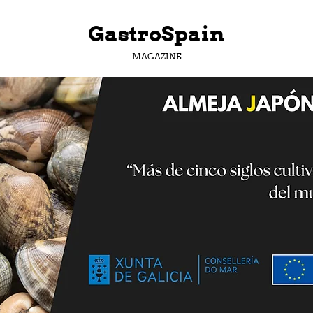
GastroSpain
MAGAZINE