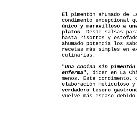
El pimentón ahumado de L
condimento excepcional 
único y maravilloso a un
platos
. Desde salsas par
hasta risottos y estofad
ahumado potencia los sab
recetas más simples en e
culinarias.
"
Una cocina sin pimentón
enferma
"
, dicen en La Ch
menos. Este condimento, 
elaboración meticuloso y
verdadero tesoro gastron
vuelve más escaso debido