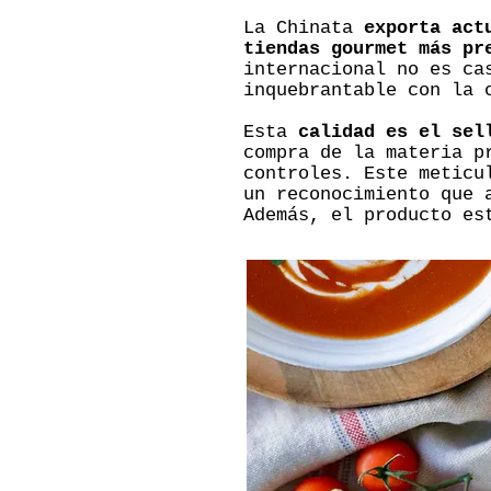
La Chinata
exporta act
tiendas gourmet más pr
internacional no es ca
inquebrantable con la 
Esta
calidad es el sel
compra de la materia p
controles. Este meticu
un reconocimiento que 
Además, el producto es