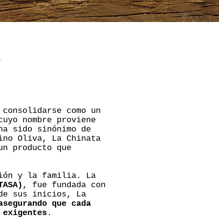
a
 consolidarse como un
cuyo nombre proviene
ha sido sinónimo de
ino Oliva, La Chinata
un producto que
ión y la familia. La
TASA)
, fue fundada con
de sus inicios, La
asegurando que cada
 exigentes
.