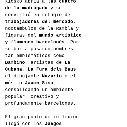
kiosko abría a 
las cuatro 
de la madrugada
 y se 
convirtió en refugio de 
trabajadores del mercado
, 
noctámbulos de la Rambla y 
figuras del 
mundo artístico 
y flamenco barcelonés
. Por 
su barra pasaron nombres 
tan emblemáticos como 
Bambino
, artistas de 
La 
Cubana
, 
La Fura dels Baus
, 
el dibujante 
Nazario
 o el 
músico 
Jaume Sisa
, 
consolidando un ambiente 
popular, creativo y 
profundamente barcelonés.
El gran punto de inflexión 
llegó con los 
Juegos 