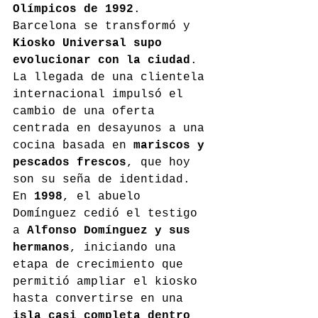
Olímpicos de 1992
. 
Barcelona se transformó y 
Kiosko Universal supo 
evolucionar con la ciudad
. 
La llegada de una clientela 
internacional impulsó el 
cambio de una oferta 
centrada en desayunos a una 
cocina basada en 
mariscos y 
pescados frescos
, que hoy 
son su seña de identidad. 
En 
1998
, el abuelo 
Domínguez cedió el testigo 
a 
Alfonso Domínguez y sus 
hermanos
, iniciando una 
etapa de crecimiento que 
permitió ampliar el kiosko 
hasta convertirse en una 
isla casi completa dentro 