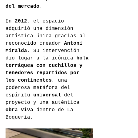
del mercado
.
En 
2012
, el espacio 
adquirió una dimensión 
artística única gracias al 
reconocido creador 
Antoni 
Miralda
. Su intervención 
dio lugar a la icónica 
bola 
terráquea con cuchillos y 
tenedores repartidos por 
los continentes
, una 
poderosa metáfora del 
espíritu 
universal
 del 
proyecto y una auténtica 
obra viva
 dentro de La 
Boqueria.