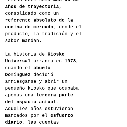
restaurante suma 
más de 50 
años de trayectoria
, 
consolidado como un 
referente absoluto de la 
cocina de mercado
, donde el 
producto, la tradición y el 
sabor mandan.
La historia de 
Kiosko 
Universal
 arranca en 
1973
, 
cuando el 
abuelo 
Domínguez
 decidió 
arriesgarse y abrir un 
pequeño kiosko que ocupaba 
apenas una 
tercera parte 
del espacio actual
. 
Aquellos años estuvieron 
marcados por el 
esfuerzo 
diario
, las cuentas 