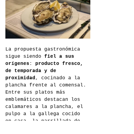
La propuesta gastronómica 
sigue siendo 
fiel a sus 
orígenes
: 
producto fresco, 
de temporada y de 
proximidad
, cocinado a la 
plancha frente al comensal. 
Entre sus platos más 
emblemáticos destacan los 
calamares a la plancha, el 
pulpo a la gallega cocido 
en casa, la parrillada de 
marisco, los huevos fritos 