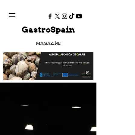
GastroSpain
MAGAZINE