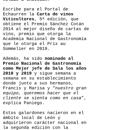
Escribe para el Portal de
Echaurren la
Carta de vinos
Viticultores
, 5ª edición, que
obtiene el Premio Sánchez Cotán
2014 al mejor diseño de cartas de
vino, premio que otorga la
Academia Nacional de Gastronomía
que le otorga el Prix au
Sommelier en 2019.
Además, ha sido
nominado al
Premio Nacional de Gastronomía
como Mejor jefe de Sala los años
2018 y 2019
y sigue semana a
semana en su establecimiento
donde junto a sus hermanos,
Francis y Marisa y “
nuestro gran
equipo, queremos hacer que el
cliente se sienta como en casa
”,
explica Paniego.
Estos galardones nacieron en el
ámbito local de León y
adquirieron carácter nacional en
la segunda edición con la