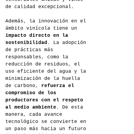
de calidad excepcional.
Además, la innovación en el 
ámbito vinícola tiene un 
impacto directo en la 
sostenibilidad
. La adopción 
de prácticas más 
responsables, como la 
reducción de residuos, el 
uso eficiente del agua y la 
minimización de la huella 
de carbono, 
refuerza el 
compromiso de los 
productores con el respeto 
al medio ambiente
. De esta 
manera, cada avance 
tecnológico se convierte en 
un paso más hacia un futuro 