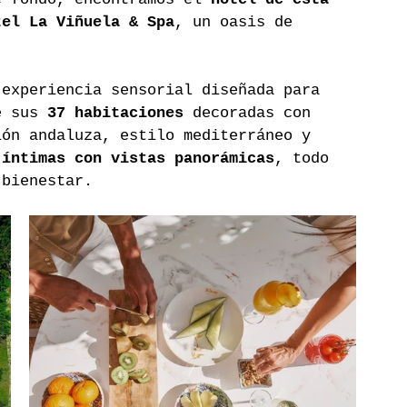
tel La Viñuela & Spa
, un oasis de 
.
 experiencia sensorial diseñada para 
e sus 
37 habitaciones
 decoradas con 
ión andaluza, estilo mediterráneo y 
 íntimas con vistas panorámicas
, todo 
 bienestar.