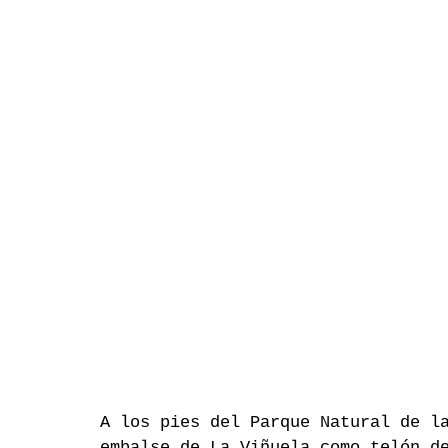
A los pies del Parque Natural de l
embalse de La Viñuela como telón d