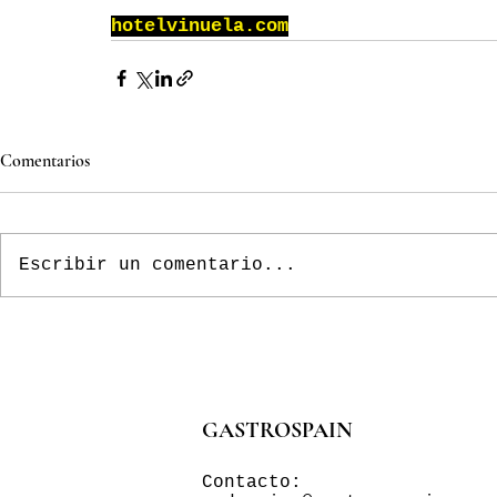
hotelvinuela.com
Comentarios
Escribir un comentario...
GASTROSPAIN
Contacto: