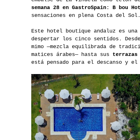
semana 28 en GastroSpain: B bou Ho
sensaciones en plena Costa del Sol
Este hotel boutique andaluz es una
despertar los cinco sentidos. Desd
mimo —mezcla equilibrada de tradic
matices árabes— hasta sus 
terrazas
está pensado para el descanso y el