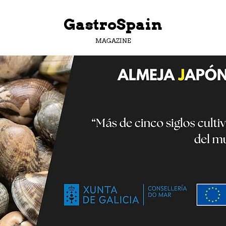
GastroSpain
MAGAZINE