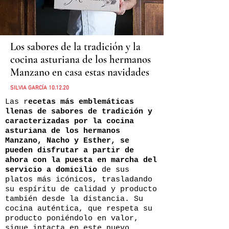
Los sabores de la tradición y la
cocina asturiana de los hermanos
Manzano en casa estas navidades
SILVIA GARCÍA 10.12.20
Las r
ecetas más emblemáticas
llenas de sabores de tradición y
caracterizadas por la cocina
asturiana de los hermanos
Manzano, Nacho y Esther, se
pueden disfrutar a partir de
ahora con la puesta en marcha del
servicio a domicilio
de sus
platos más icónicos, trasladando
su espíritu de calidad y producto
también desde la distancia. Su
cocina auténtica, que respeta su
producto poniéndolo en valor,
sigue intacta en este nuevo