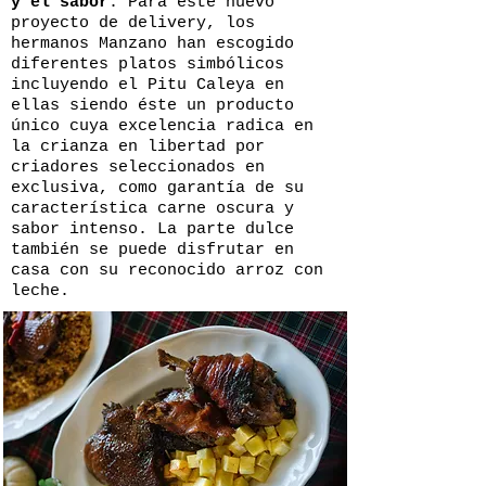
y el sabor
. Para este nuevo
proyecto de delivery, los
hermanos Manzano han escogido
diferentes platos simbólicos
incluyendo el Pitu Caleya en
ellas siendo éste un producto
único cuya excelencia radica en
la crianza en libertad por
criadores seleccionados en
exclusiva, como garantía de su
característica carne oscura y
sabor intenso. La parte dulce
también se puede disfrutar en
casa con su reconocido arroz con
leche.