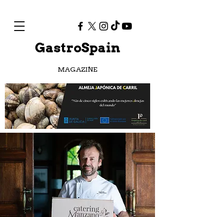
GastroSpain
MAGAZINE