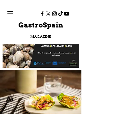
GastroSpain
MAGAZINE