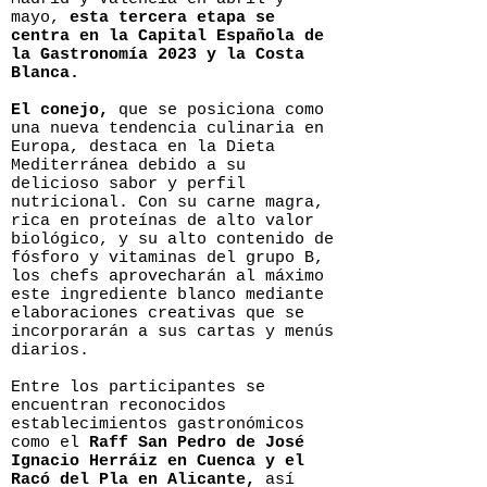
mayo,
esta tercera etapa se
centra en la Capital Española de
la Gastronomía 2023 y la Costa
Blanca.
El conejo,
que se posiciona como
una nueva tendencia culinaria en
Europa, destaca en la Dieta
Mediterránea debido a su
delicioso sabor y perfil
nutricional. Con su carne magra,
rica en proteínas de alto valor
biológico, y su alto contenido de
fósforo y vitaminas del grupo B,
los chefs aprovecharán al máximo
este ingrediente blanco mediante
elaboraciones creativas que se
incorporarán a sus cartas y menús
diarios.
Entre los participantes se
encuentran reconocidos
establecimientos gastronómicos
como el
Raff San Pedro de José
Ignacio Herráiz en Cuenca y el
Racó del Pla en Alicante,
así