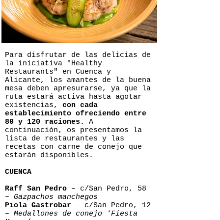
Para disfrutar de las delicias de
la iniciativa "Healthy
Restaurants" en Cuenca y
Alicante, los amantes de la buena
mesa deben apresurarse, ya que la
ruta estará activa hasta agotar
existencias,
con cada
establecimiento ofreciendo entre
80 y 120 raciones.
A
continuación, os presentamos la
lista de restaurantes y las
recetas con carne de conejo que
estarán disponibles.
CUENCA
Raff San Pedro
– c/San Pedro, 58
–
Gazpachos manchegos
Piola Gastrobar
– c/San Pedro, 12
–
Medallones de conejo ‘Fiesta