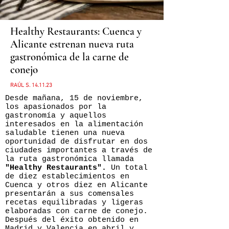
Healthy Restaurants: Cuenca y
Alicante estrenan nueva ruta
gastronómica de la carne de
conejo
RAÚL S.
14.11
.23
Desde mañana, 15 de noviembre,
los apasionados por la
gastronomía y aquellos
interesados en la alimentación
saludable tienen una nueva
oportunidad de disfrutar en dos
ciudades importantes a través de
la ruta gastronómica llamada
"Healthy Restaurants".
Un total
de diez establecimientos en
Cuenca y otros diez en Alicante
presentarán a sus comensales
recetas equilibradas y ligeras
elaboradas con carne de conejo.
Después del éxito obtenido en
Madrid y Valencia en abril y