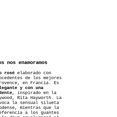
os nos enamoramos
o rosé
elaborado con
ocedentes de los mejores
rovence, en Francia. Es
legante y con una
dente
, inspirado en la
ywood, Rita Hayworth. La
voca la sensual silueta
odense, mientras que la
eferencia a los guantes