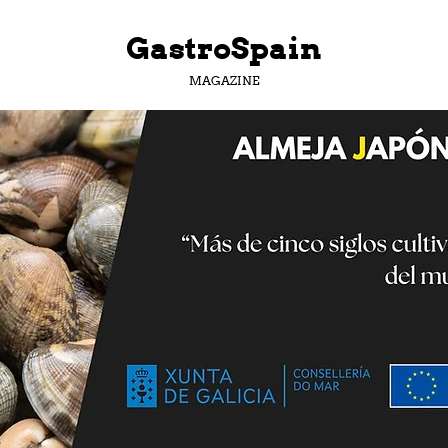
GastroSpain
MAGAZINE