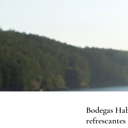
Bodegas Habl
refrescantes