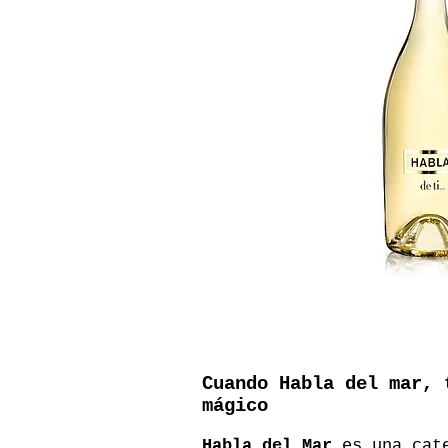
Cuando Habla del mar, 
mágico
Habla del Mar
es una cate