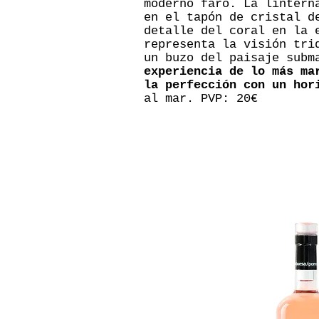
moderno faro. La lintern
en el tapón de cristal d
detalle del coral en la 
representa la visión tri
un buzo del paisaje subm
experiencia de lo más ma
la perfección con un hor
al mar. PVP: 20€