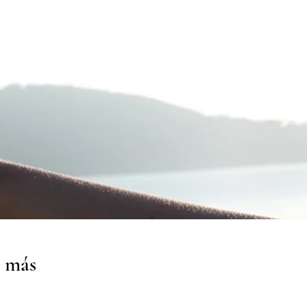
s más