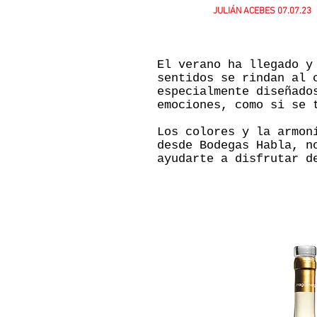
JULIÁN ACEBES
07.07.23
El verano ha llegado y
sentidos se rindan al 
especialmente diseñad
emociones, como si se 
Los colores y la armon
desde Bodegas Habla, n
ayudarte a disfrutar d