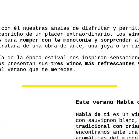
 con él nuestras ansias de disfrutar y permit
capricho de un placer extraordinario. Los
vin
os para
romper con la monotonía y sorprender
a 
tratara de una obra de arte, una joya o un di
ía de la época estival nos inspiran sensacion
os presentan sus
tres vinos más refrescantes 
el verano que te mereces.
Este verano Habla 
Habla de ti
es un
vi
con sauvignon blanc
tradicional con cria
encontramos ante una
aromáticas del mundo