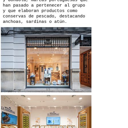
y Góndola, marcas portuguesas que
han pasado a pertenecer al grupo
y que elaboran productos como
conservas de pescado, destacando
anchoas, sardinas o atún.