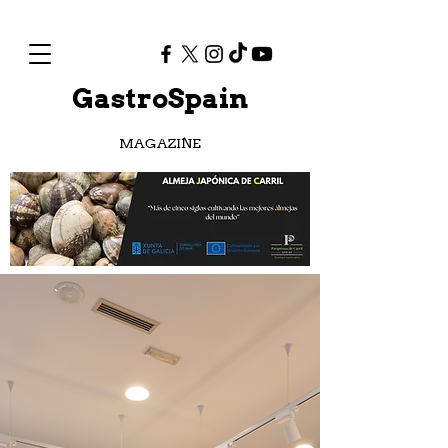
GastroSpain
MAGAZINE