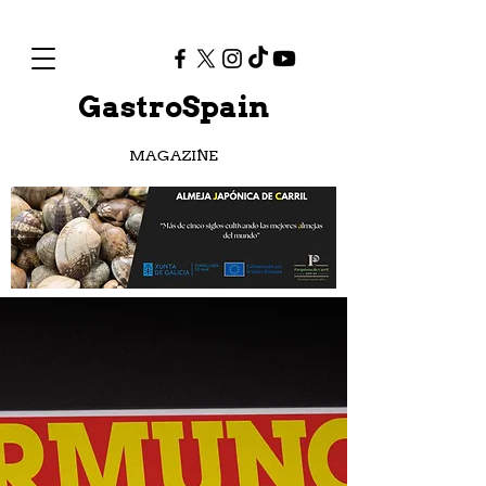
GastroSpain
MAGAZINE