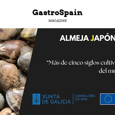
GastroSpain
MAGAZINE