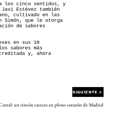
a los cinco sentidos, y
 Javi Estévez también
ano, cultivado en las
n Simón, que le otorga
ación de sabores
eses en sus 10
los sabores más
creditada y, ahora
SIGUIENTE >
Corral: un rincón castizo en pleno corazón de Madrid