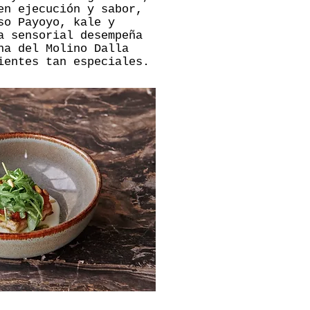
en ejecución y sabor,
so Payoyo, kale y
a sensorial desempeña
na del Molino Dalla
ientes tan especiales.