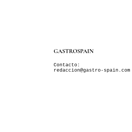
GASTROSPAIN
Contacto:
redaccion@gastro-spain.com