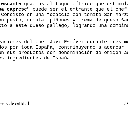
rescante
gracias al toque cítrico que estimul
sa caprese"
puede ser el entrante que el chef
 Consiste en una focaccia con tomate San Marz
on pesto, rúcula, piñones y crema de queso Sa
cto a este queso gallego, logrando una combin
eaciones del chef Javi Estévez durante tres m
dos por toda España, contribuyendo a acercar 
on sus productos con denominación de origen a
es ingredientes de España.
El 
arnes de calidad