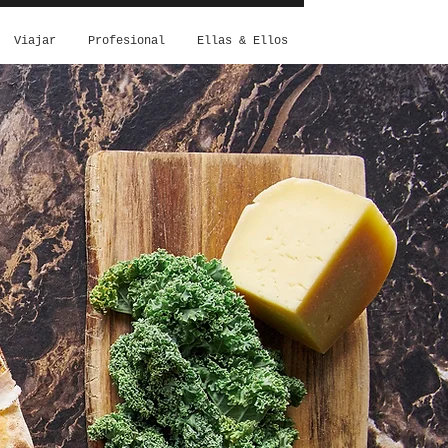
Viajar
Profesional
Ellas & Ellos