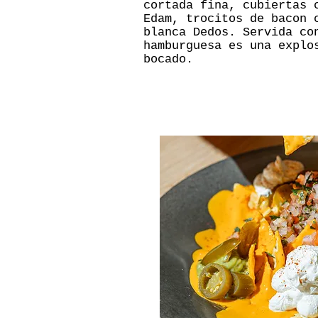
cortada fina, cubiertas 
Edam, trocitos de bacon 
blanca Dedos. Servida co
hamburguesa es una explo
bocado.