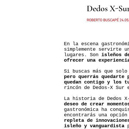
Dedos X-Sur
ROBERTO BUSCAPÉ 24
.05
En la escena gastronóm
simplemente servirte u
lugares. Son
isleños d
ofrecer una experienci
Si buscas más que solo
pero querrás quedarte 
quedan contigo y los t
rincón de Dedos-X Sur 
La historia de Dedos 
deseo de crear momento
gastronómica ha conqui
encontrarás una opción
repleta de innovacione
isleño y vanguardista
p