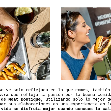
se ve solo reflejada en lo que comes, tambié
stra
que refleja la pasión por la buena comid
 de Meat Boutique
, utilizando solo lo mejor d
bar sus elaboraciones es una experiencia en l
 vida se disfruta mejor cuando conoces la cal