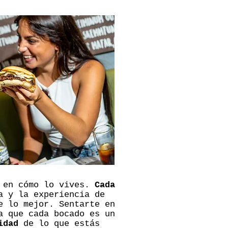
n en cómo lo vives.
Cada
a y la experiencia de
e lo mejor. Sentarte en
a que cada bocado es un
idad
de lo que estás