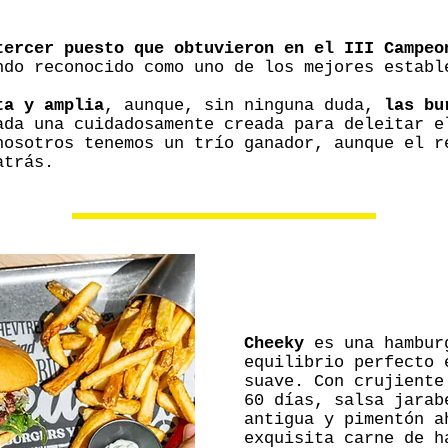
tercer puesto que obtuvieron en el III Campeo
ndo reconocido como uno de los mejores establ
ta y amplia
, aunque, sin ninguna duda,
las bu
ada una cuidadosamente creada para deleitar e
nosotros tenemos un trío ganador, aunque el r
atrás.
Cheeky
es una hambur
equilibrio perfecto 
suave. Con crujiente
60 días, salsa jarab
antigua y pimentón a
exquisita carne de h