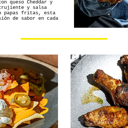
con queso Cheddar y
crujiente y salsa
n papas fritas, esta
sión de sabor en cada