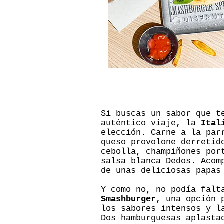
Si buscas un sabor que t
auténtico viaje, la
Ital
elección. Carne a la par
queso provolone derretid
cebolla, champiñones por
salsa blanca Dedos. Acom
de unas deliciosas papas
Y como no, no podía fal
Smashburger
, una opción 
los sabores intensos y l
Dos hamburguesas aplasta