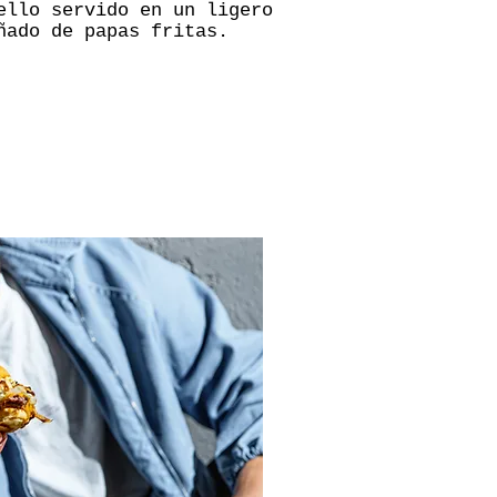
ello servido en un ligero
ñado de papas fritas.