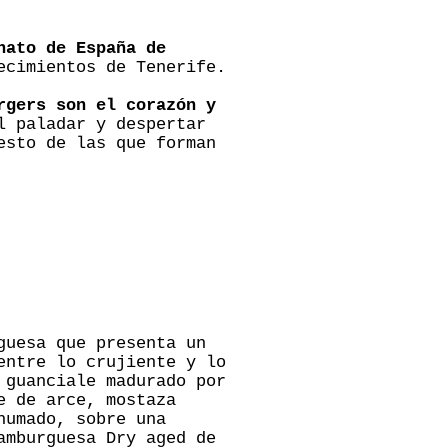
nato de España de
ecimientos de Tenerife.
rgers son el corazón y
l paladar y despertar
esto de las que forman
guesa que presenta un
entre lo crujiente y lo
 guanciale madurado por
e de arce, mostaza
humado, sobre una
amburguesa Dry aged de