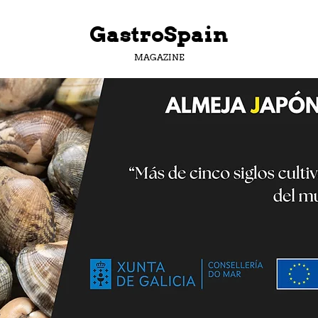
GastroSpain
MAGAZINE