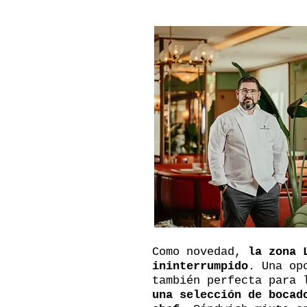
Como novedad,
la zona 
ininterrumpido
. Una op
también perfecta para 
una selección de bocad