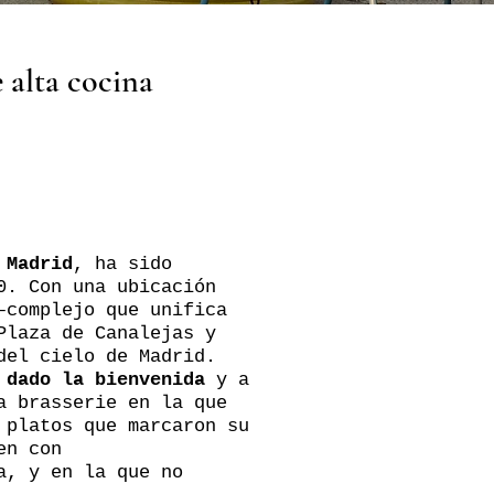
e alta cocina
 Madrid
, ha sido
0. Con una ubicación
complejo que unifica
Plaza de Canalejas y
del cielo de Madrid.
 dado la bienvenida
y a
a brasserie en la que
 platos que marcaron su
en con
a, y en la que no