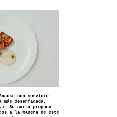
Snacks con servicio
a más desenfadada,
ivo.
Su carta propone
dos a la manera de este