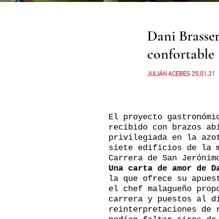
Dani Brasser
confortable
JULIÁN ACEBES 25.01.21
El proyecto gastronóm
recibido con brazos ab
privilegiada en la az
siete edificios de la 
Carrera de San Jerónim
Una carta de amor de D
la que ofrece su apues
el chef malagueño prop
carrera y puestos al d
reinterpretaciones de 