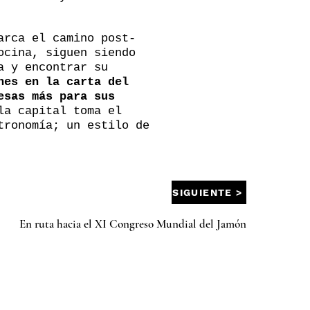
arca el camino post-
ocina, siguen siendo
a y encontrar su
nes en la carta del
esas más para sus
la capital toma el
tronomía; un estilo de
SIGUIENTE >
En ruta hacia el XI Congreso Mundial del Jamón