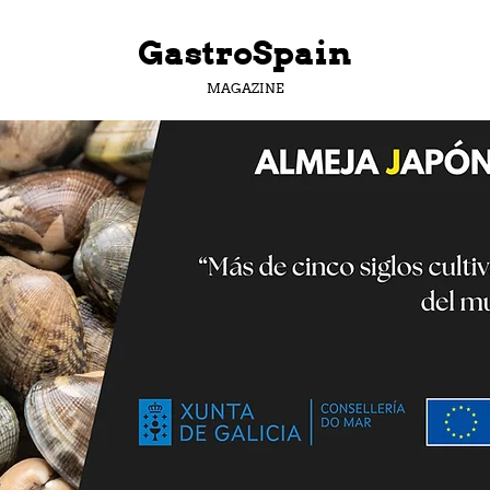
GastroSpain
MAGAZINE