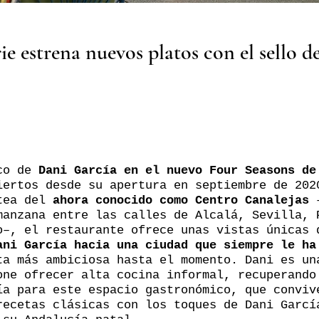
ie estrena nuevos platos con el sello d
ico de
Dani García en el nuevo Four Seasons de
iertos desde su apertura en septiembre de 202
otea del
ahora conocido como Centro Canalejas
–
manzana entre las calles de Alcalá, Sevilla, 
o–, el restaurante ofrece unas vistas únicas 
ani García hacia una ciudad que siempre le ha
ta más ambiciosa hasta el momento. Dani es un
one ofrecer alta cocina informal, recuperando
ía para este espacio gastronómico, que conviv
recetas clásicas con los toques de Dani Garcí