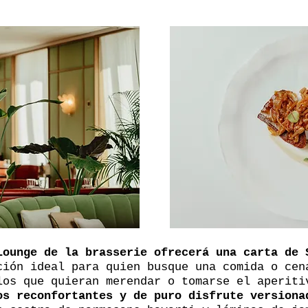
Lounge de la brasserie ofrecerá una carta de 
ción ideal para quien busque una comida o cen
los que quieran merendar o tomarse el aperit
os reconfortantes y de puro disfrute versiona