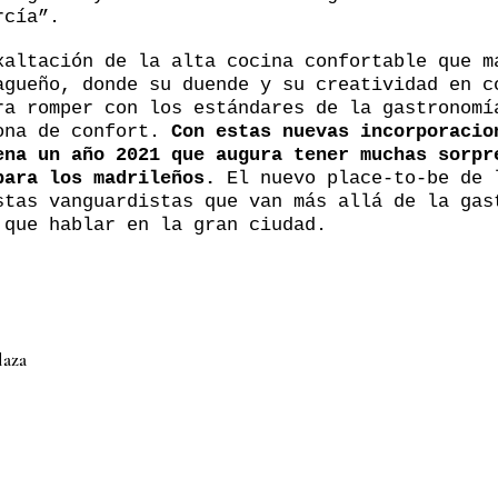
rcía”.
xaltación de la alta cocina confortable que m
agueño, donde su duende y su creatividad en c
ra romper con los estándares de la gastronomí
ona de confort.
Con estas nuevas incorporacio
ena un año 2021 que augura tener muchas sorpr
para los madrileños.
El nuevo place-to-be de 
stas vanguardistas que van más allá de la gas
 que hablar en la gran ciudad.
laza