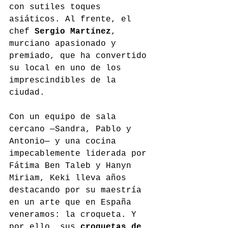
con sutiles toques 
asiáticos. Al frente, el 
chef 
Sergio Martínez
, 
murciano apasionado y 
premiado, que ha convertido 
su local en uno de los 
imprescindibles de la 
ciudad.
Con un equipo de sala 
cercano —Sandra, Pablo y 
Antonio— y una cocina 
impecablemente liderada por 
Fátima Ben Taleb y Hanyn 
Miriam, Keki lleva años 
destacando por su maestría 
en un arte que en España 
veneramos: la croqueta. Y 
por ello, sus 
croquetas de 