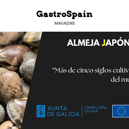
GastroSpain
MAGAZINE