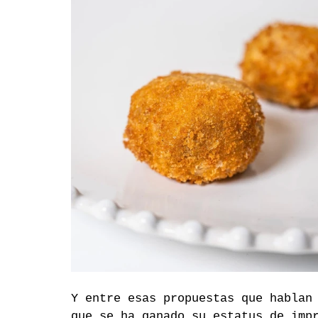
Y entre esas propuestas que hablan
que se ha ganado su estatus de imp