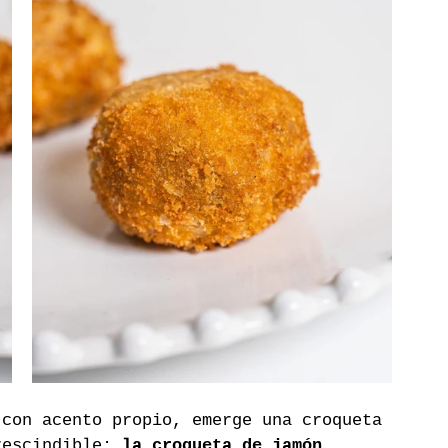
 con acento propio, emerge una croqueta 
rescindible: 
la croqueta de jamón 