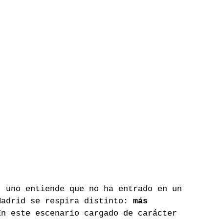
, uno entiende que no ha entrado en un 
Madrid se respira distinto: 
más 
En este escenario cargado de carácter 