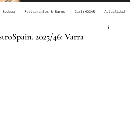
Bodega
Restaurantes & Bares
GastrHOGAR
Actualidad
troSpain. 2025/46: Varra