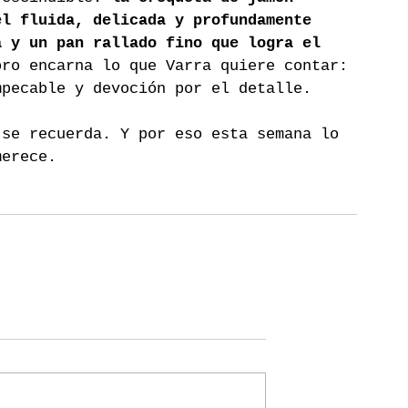
el fluida, delicada y profundamente 
a y un pan rallado fino que logra el 
oro encarna lo que Varra quiere contar: 
mpecable y devoción por el detalle.
 se recuerda. Y por eso esta semana lo 
merece.