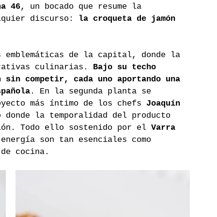
na 46
, un bocado que resume la 
lquier discurso: 
la croqueta de jamón 
s emblemáticas de la capital, donde la 
rativas culinarias. 
Bajo su techo 
n sin competir, cada uno aportando una 
spañola
. En la segunda planta se 
oyecto más íntimo de los chefs 
Joaquín 
o donde la temporalidad del producto 
ión. Todo ello sostenido por el 
Varra 
 energía son tan esenciales como 
 de cocina.