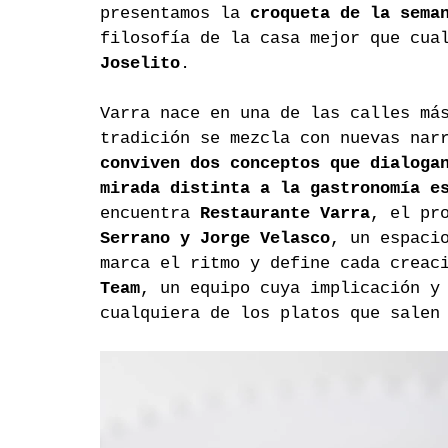
presentamos la 
croqueta de la sema
filosofía de la casa mejor que cua
Joselito
.
Varra nace en una de las calles má
tradición se mezcla con nuevas nar
conviven dos conceptos que dialoga
mirada distinta a la gastronomía e
encuentra 
Restaurante Varra
, el pr
Serrano y Jorge Velasco
, un espaci
marca el ritmo y define cada creac
Team
, un equipo cuya implicación y
cualquiera de los platos que salen