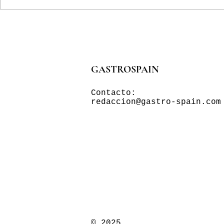
GASTROSPAIN
Contacto:
redaccion@gastro-spain.com
© 2025