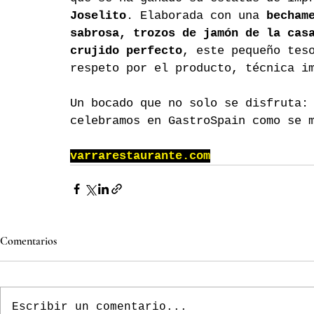
Joselito
. Elaborada con una 
becham
sabrosa, trozos de jamón de la cas
crujido perfecto
, este pequeño tes
respeto por el producto, técnica i
Un bocado que no solo se disfruta:
celebramos en GastroSpain como se 
varrarestaurante.com
Comentarios
Escribir un comentario...