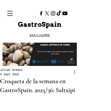
GastroSpain
MAGAZINE
Julián Acebes
4 sept 2025
Croqueta de la semana en
GastroSpain. 2025/36: Saltxipi