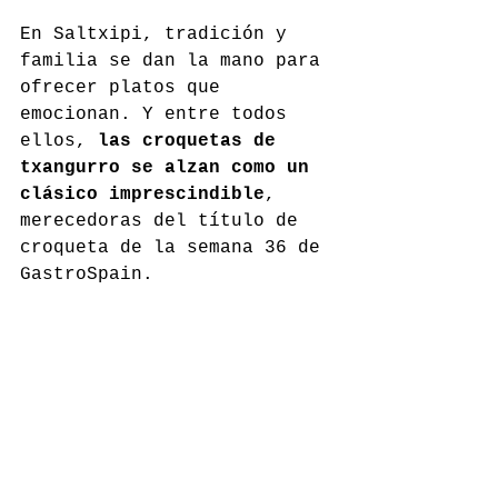
En Saltxipi, tradición y 
familia se dan la mano para 
ofrecer platos que 
emocionan. Y entre todos 
ellos, 
las croquetas de 
txangurro se alzan como un 
clásico imprescindible
, 
merecedoras del título de 
croqueta de la semana 36 de 
GastroSpain.
saltxipi.com
Comentarios