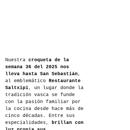
Nuestra 
croqueta de la 
semana 36 del 2025 nos 
lleva hasta San Sebastián
, 
al emblemático 
Restaurante 
Saltxipi
, un lugar donde la 
tradición vasca se funde 
con la pasión familiar por 
la cocina desde hace más de 
cinco décadas. Entre sus 
especialidades, 
brillan con 
luz propia sus 