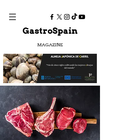
GastroSpain
MAGAZINE