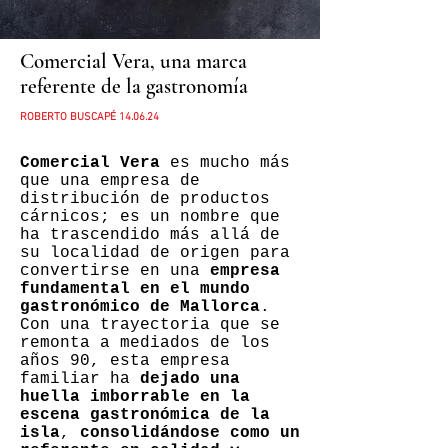
Comercial Vera, una marca
referente de la gastronomía
ROBERTO BUSCAPÉ
14
.06.24
Comercial Vera
es mucho más
que una empresa de
distribución de productos
cárnicos; es un nombre que
ha trascendido más allá de
su localidad de origen para
convertirse en una
empresa
fundamental en el mundo
gastronómico de Mallorca
.
Con una trayectoria que se
remonta a mediados de los
años 90, esta empresa
familiar ha
dejado una
huella imborrable en la
escena gastronómica de la
isla
,
consolidándose como un