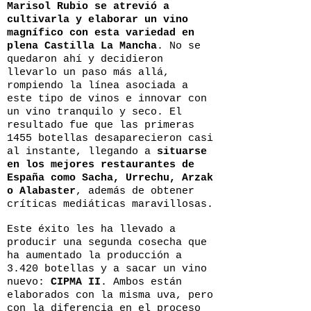
Marisol Rubio se atrevió a
cultivarla y elaborar un vino
magnífico con esta variedad en
plena Castilla La Mancha
. No se
quedaron ahí y decidieron
llevarlo un paso más allá,
rompiendo la línea asociada a
este tipo de vinos e innovar con
un vino tranquilo y seco. El
resultado fue que las primeras
1455 botellas desaparecieron casi
al instante, llegando a
situarse
en los mejores restaurantes de
España como Sacha, Urrechu, Arzak
o Alabaster
, además de obtener
críticas mediáticas maravillosas.
Este éxito les ha llevado a
producir una segunda cosecha que
ha aumentado la producción a
3.420 botellas y a sacar un vino
nuevo:
CIPMA II
. Ambos están
elaborados con la misma uva, pero
con la diferencia en el proceso