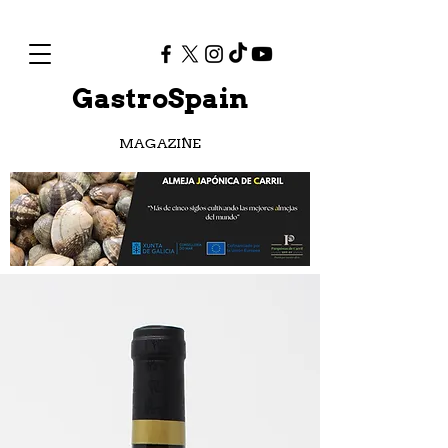
GastroSpain
MAGAZINE