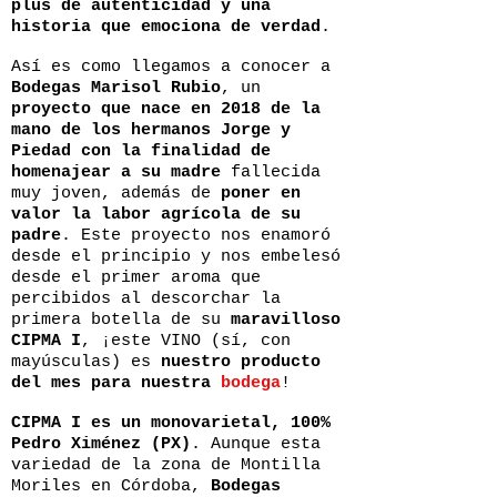
plus de autenticidad y una
historia que emociona de verdad
.
Así es como llegamos a conocer a
Bodegas Marisol Rubio
, un
proyecto que nace en 2018 de la
mano de los hermanos Jorge y
Piedad con la finalidad de
homenajear a su madre
fallecida
muy joven, además de
poner en
valor la labor agrícola de su
padre
. Este proyecto nos enamoró
desde el principio y nos embelesó
desde el primer aroma que
percibidos al descorchar la
primera botella de su
maravilloso
CIPMA I
, ¡este VINO (sí, con
mayúsculas) es
nuestro producto
del mes para nuestra
bodega
!
CIPMA I es un monovarietal, 100%
Pedro Ximénez (PX)
. Aunque esta
variedad de la zona de Montilla
Moriles en Córdoba,
Bodegas