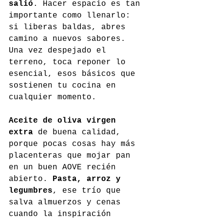
salió
. Hacer espacio es tan 
importante como llenarlo: 
si liberas baldas, abres 
camino a nuevos sabores. 
Una vez despejado el 
terreno, toca reponer lo 
esencial, esos básicos que 
sostienen tu cocina en 
cualquier momento.
Aceite de oliva virgen 
extra
 de buena calidad, 
porque pocas cosas hay más 
placenteras que mojar pan 
en un buen AOVE recién 
abierto. 
Pasta, arroz y 
legumbres
, ese trío que 
salva almuerzos y cenas 
cuando la inspiración 