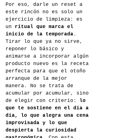
Por eso, darle un reset a 
este rincón no es solo un 
ejercicio de limpieza: es 
un 
ritual que marca el 
inicio de la temporada
. 
Tirar lo que ya no sirve, 
reponer lo básico y 
animarse a incorporar algún 
producto nuevo es la receta 
perfecta para que el otoño 
arranque de la mejor 
manera. No se trata de 
acumular por acumular, sino 
de elegir con criterio: 
lo 
que te sostiene en el día a 
día, lo que alegra una cena 
improvisada y lo que 
despierta la curiosidad 
gastronómica
. Con esta 