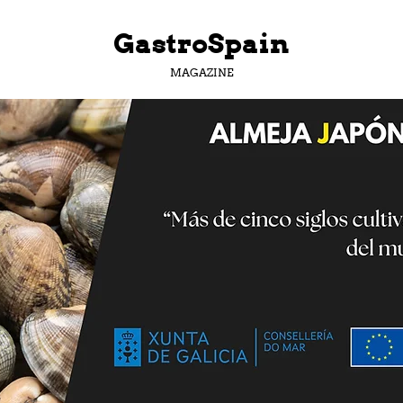
GastroSpain
MAGAZINE