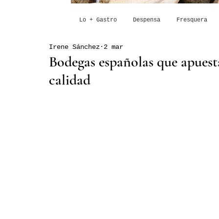
Lo + Gastro
Despensa
Fresquera
Irene Sánchez
2 mar
Bodegas españolas que apues
calidad