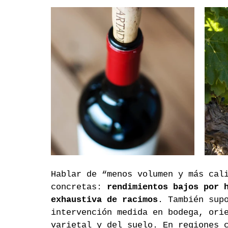
Hablar de “menos volumen y más cal
concretas: 
rendimientos bajos por 
exhaustiva de racimos
. También sup
intervención medida en bodega, ori
varietal y del suelo. En regiones 