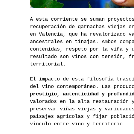
A esta corriente se suman proyecto
recuperación de garnachas viejas e
en Valencia, que ha revalorizado v
ancestrales en tinajas. Ambos comp
contenidas, respeto por la viña y 
resultado son vinos con tensión, f
territorial.
El impacto de esta filosofía trasc
del vino contemporáneo. Las produc
prestigio, autenticidad y profundi
valorados en la alta restauración 
preservar viñas viejas y variedade
paisajes agrícolas y fijar poblaci
vínculo entre vino y territorio.