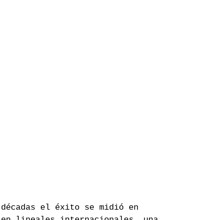
 décadas el éxito se midió en 
 en lineales internacionales, una 