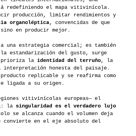
tá redefiniendo el mapa vitivinícola. 
ucir producción, limitar rendimientos y 
cia organoléptica
, convencidas de que 
 sino en producir mejor.
 a una estrategia comercial; es también 
 la estandarización del gusto, surge 
 prioriza la 
identidad del terruño
, la 
a interpretación honesta del paisaje. 
 producto replicable y se reafirma como 
te ligada a su origen.
egiones vitivinícolas europeas— el 
a: la 
singularidad es el verdadero lujo 
solo se alcanza cuando el volumen deja 
e convierte en el eje absoluto del 