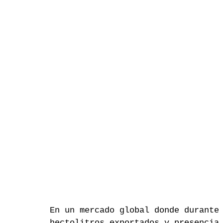
En un mercado global donde durante
hectolitros exportados y presencia