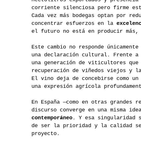
corriente silenciosa pero firme es
Cada vez más bodegas optan por red
concentrar esfuerzos en la 
excelen
el futuro no está en producir más,
Este cambio no responde únicamente
una declaración cultural. Frente a
una generación de viticultores que
recuperación de viñedos viejos y l
El vino deja de concebirse como un
una expresión agrícola profundamen
En España —como en otras grandes r
discurso converge en una misma ide
contemporáneo
. Y esa singularidad 
de ser la prioridad y la calidad s
proyecto.