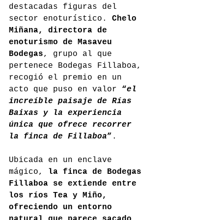
destacadas figuras del 
sector enoturístico. 
Chelo 
Miñana, directora de 
enoturismo de Masaveu 
Bodegas
, grupo al que 
pertenece Bodegas Fillaboa, 
recogió el premio en un 
acto que puso en valor 
“
el 
increíble paisaje de Rías 
Baixas y la experiencia 
única que ofrece recorrer 
la finca de Fillaboa
”
.
Ubicada en un enclave 
mágico, 
la finca de Bodegas 
Fillaboa se extiende entre 
los ríos Tea y Miño, 
ofreciendo un entorno 
natural que parece sacado 