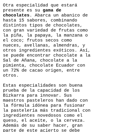
Otra especialidad que estará
presente es su
gama de
chocolates
. Abarca un abanico de
hasta 15 sabores, combinando
distintos tipos de chocolates,
con gran variedad de frutas como
la piña, la papaya, la manzana o
el coco; frutos secos como
nueces, avellanas, almendras, y
otros ingredientes exóticos. Así,
se puede encontrar chocolate a la
Sal de Añana, chocolate a la
pimienta, chocolate Ecuador con
un 72% de cacao origen, entre
otros.
Estas especialidades son buena
prueba de la capacidad de los
Bizkarra para innovar. Sus
maestros pasteleros han dado con
la fórmula idónea para fusionar
la pastelería más tradicional con
ingredientes novedosos como el
queso, el aceite, o la cerveza.
Además de su saber hacer, gran
parte de este acierto se debe