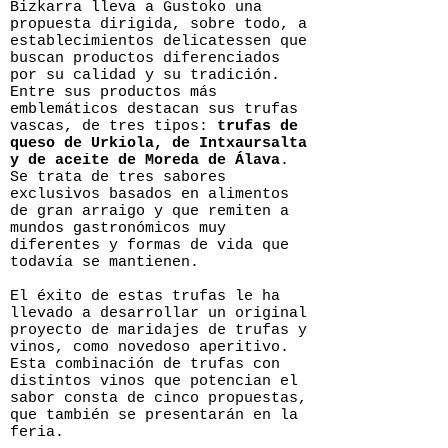
Bizkarra lleva a Gustoko una
propuesta dirigida, sobre todo, a
establecimientos delicatessen que
buscan productos diferenciados
por su calidad y su tradición.
Entre sus productos más
emblemáticos destacan sus trufas
vascas, de tres tipos:
trufas de
queso de Urkiola, de Intxaursalta
y de aceite de Moreda de Álava
.
Se trata de tres sabores
exclusivos basados en alimentos
de gran arraigo y que remiten a
mundos gastronómicos muy
diferentes y formas de vida que
todavía se mantienen.
El éxito de estas trufas le ha
llevado a desarrollar un original
proyecto de maridajes de trufas y
vinos, como novedoso aperitivo.
Esta combinación de trufas con
distintos vinos que potencian el
sabor consta de cinco propuestas,
que también se presentarán en la
feria.