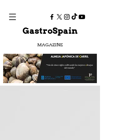
GastroSpain
MAGAZINE