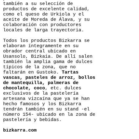
también a su selección de
productos de excelente calidad,
como el queso de Urkiola y el
aceite de Moreda de Álava, y su
colaboración con productores
locales de larga trayectoria.
Todos los productos Bizkarra se
elaboran íntegramente en su
obrador central ubicado en
Usansolo, Bizkaia. De allí salen
también la amplia gama de dulces
típicos de la zona, que no
faltarán en Gustoko.
Tartas
vascas, pasteles de arroz, bollos
de mantequilla, palmeras de
chocolate, coco
, etc. dulces
exclusivos de la pastelería
artesana vizcaína que ya se han
hecho famosos y los Bizkarra
tendrán también en su stand -el
número 154- ubicado en la zona de
pastelería y bebidas.
bizkarra.com