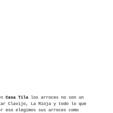
en 
Casa Tila
 los arroces no son un 
tar Clavijo, La Rioja y todo lo que 
or eso elegimos sus arroces como 