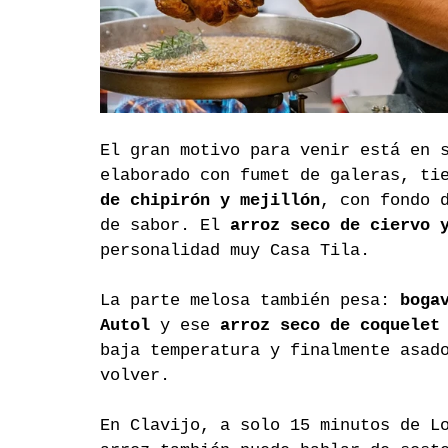
El gran motivo para venir está en 
elaborado con fumet de galeras, ti
de chipirón y mejillón
, con fondo 
de sabor. El 
arroz seco de ciervo 
personalidad muy Casa Tila.
La parte melosa también pesa: 
boga
Autol
 y ese 
arroz seco de coquelet
baja temperatura y finalmente asad
volver.
En Clavijo, a solo 15 minutos de L