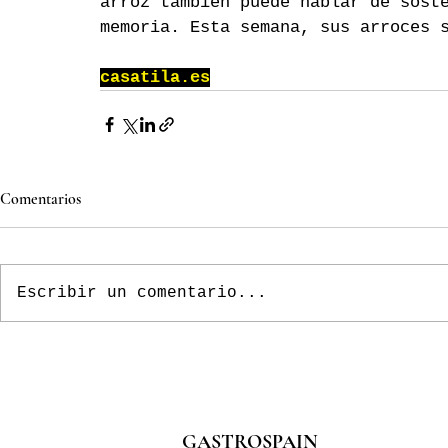
arroz también puede hablar de sost
memoria. Esta semana, sus arroces 
casatila.es
Comentarios
Escribir un comentario...
GASTROSPAIN