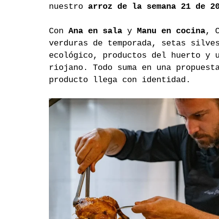
nuestro 
arroz de la semana 21 de 2
Con 
Ana en sala
 y 
Manu en cocina
, 
verduras de temporada, setas silve
ecológico, productos del huerto y 
riojano. Todo suma en una propuest
producto llega con identidad.