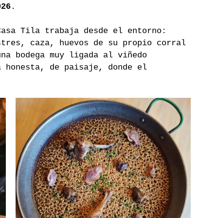
026
.
Casa Tila trabaja desde el entorno: 
stres, caza, huevos de su propio corral 
una bodega muy ligada al viñedo 
a honesta, de paisaje, donde el 