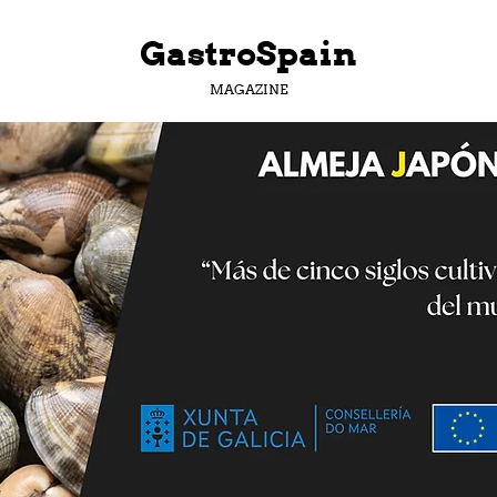
GastroSpain
MAGAZINE