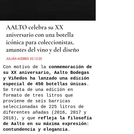
AALTO celebra su XX
aniversario con una botella
icónica para coleccionistas,
amantes del vino y del diseño
JULIÁN ACEBES 02.12.20
Con motivo de la
conmemoración de
su XX aniversario, Aalto Bodegas
y Viñedos ha lanzado una edición
especial de 450 botellas únicas
.
Se trata de una edición en
formato de tres litros que
proviene de seis barricas
seleccionadas de 225 litros de
diferentes añadas (2016, 2017 y
2018), y que
refleja la filosofía
de Aalto en su máxima expresión:
contundencia y elegancia
.