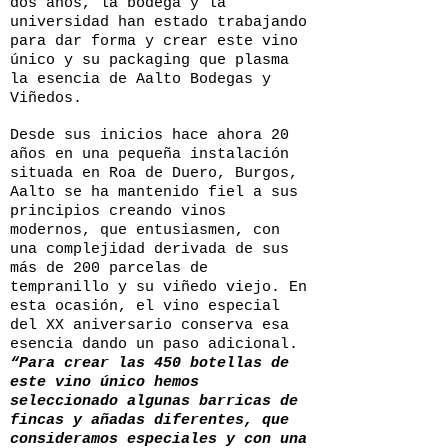
dos años, la bodega y la
universidad han estado trabajando
para dar forma y crear este vino
único y su packaging que plasma
la esencia de Aalto Bodegas y
Viñedos.
Desde sus inicios hace ahora 20
años en una pequeña instalación
situada en Roa de Duero, Burgos,
Aalto se ha mantenido fiel a sus
principios creando vinos
modernos, que entusiasmen, con
una complejidad derivada de sus
más de 200 parcelas de
tempranillo y su viñedo viejo. En
esta ocasión, el vino especial
del XX aniversario conserva esa
esencia dando un paso adicional.
“Para crear las 450 botellas de
este vino único hemos
seleccionado algunas barricas de
fincas y añadas diferentes, que
consideramos especiales y con una