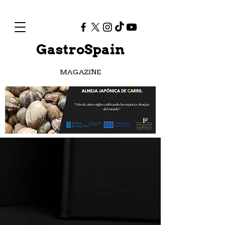
GastroSpain
MAGAZINE