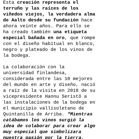
Esta
creación representa el
terruño y las raíces de los
viñedos viejos, la verdadera alma
de Aalto desde su fundación
hace
ahora veinte años. Para ello se
ha creado también
una etiqueta
especial bañada en oro
, que rompe
con el diseño habitual en blanco,
negro y plateado de los vinos de
la bodega.
La colaboración con la
universidad finlandesa,
considerada entre las 10 mejores
del mundo en arte y diseño, nació
a raíz de la visita en 2018 de su
vicepresidente Hannu Seristö a
las instalaciones de la bodega en
el municipio vallisoletano de
Quintanilla de Arriba.
“Mientras
catábamos los vinos surgió la
idea de colaborar para crear algo
muy especial que simbolizara
nuestra pasión por la tierra,