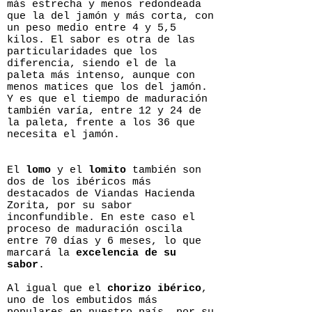
más estrecha y menos redondeada
que la del jamón y más corta, con
un peso medio entre 4 y 5,5
kilos. El sabor es otra de las
particularidades que los
diferencia, siendo el de la
paleta más intenso, aunque con
menos matices que los del jamón.
Y es que el tiempo de maduración
también varía, entre 12 y 24 de
la paleta, frente a los 36 que
necesita el jamón.
El
lomo
y el
lomito
también son
dos de los ibéricos más
destacados de Viandas Hacienda
Zorita, por su sabor
inconfundible. En este caso el
proceso de maduración oscila
entre 70 días y 6 meses, lo que
marcará la
excelencia de su
sabor
.
Al igual que el
chorizo ibérico
,
uno de los embutidos más