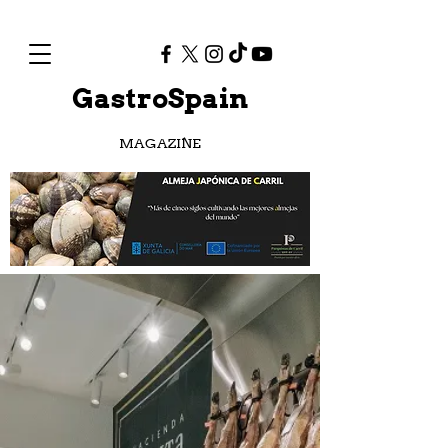
GastroSpain
MAGAZINE