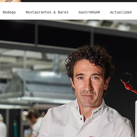
Bodega
Restaurantes & Bares
GastrHOGAR
Actualidad