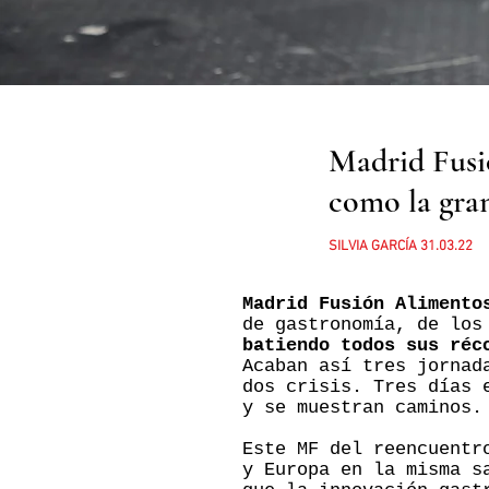
Madrid Fusió
como la gran
SILVIA GARCÍA 31.03.22
Madrid Fusión Alimento
de gastronomía, de los
batiendo todos sus réc
Acaban así tres jornad
dos crisis. Tres días 
y se muestran caminos.
Este MF del reencuentr
y Europa en la misma s