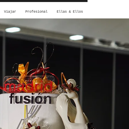
Viajar
Profesional
Ellas & Ellos