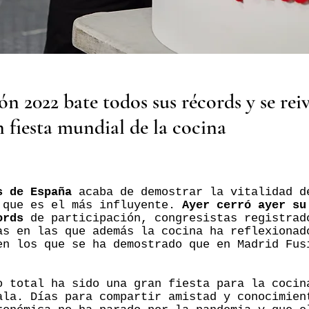
n 2022 bate todos sus récords y se rei
 fiesta mundial de la cocina
s de España
acaba de demostrar la vitalidad d
 que es el más influyente.
Ayer cerró ayer su
ords
de participación, congresistas registrad
as en las que además la cocina ha reflexionad
en los que se ha demostrado que en Madrid Fus
o total ha sido una gran fiesta para la cocin
ala. Días para compartir amistad y conocimien