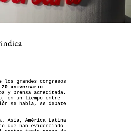
vindica
e los grandes congresos
 20 aniversario
os y prensa acreditada.
o, en un tiempo entre
ión se habla, se debate
a. Asia, América Latina
to que han evidenciado