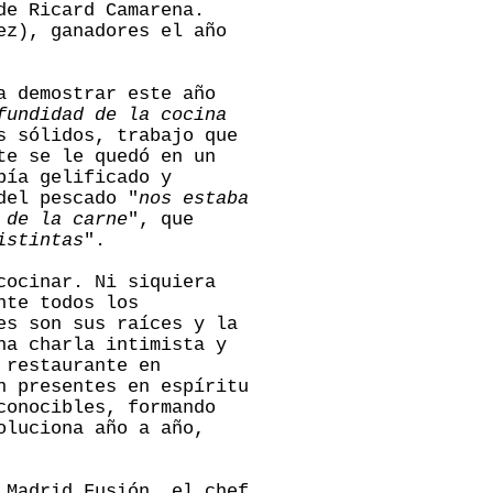
de Ricard Camarena.
ez), ganadores el año
a demostrar este año
fundidad de la cocina
s sólidos, trabajo que
te se le quedó en un
bía gelificado y
del pescado "
nos estaba
 de la carne
", que
istintas
".
cocinar. Ni siquiera
nte todos los
s son sus raíces y la
na charla intimista y
 restaurante en
n presentes en espíritu
conocibles, formando
oluciona año a año,
 Madrid Fusión, el chef