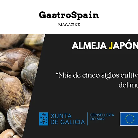
GastroSpain
MAGAZINE