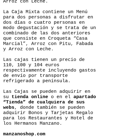
Arroz con Leche.
La Caja Mixta contiene un Menú
para dos personas a disfrutar en
dos días o cuatro personas en
modo degustación y se trata de un
combinado de las dos anteriores
que consiste en Croqueta “Casa
Marcial”, Arroz con Pitu, Fabada
y Arroz con Leche.
Las cajas tienen un precio de
110, 100 y 104 euros
respectivamente incluyendo gastos
de envío por transporte
refrigerado a península.
Las Cajas se pueden adquirir en
su
tienda online
o en el
apartado
“Tienda” de cualquiera de sus
webs
, donde también se pueden
adquirir Bonos y Tarjetas Regalo
para los Restaurantes y Hotel de
los Hermanos Manzano.
manzanoshop.com