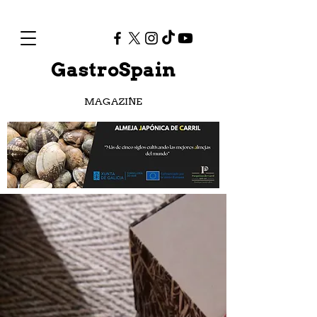
GastroSpain
MAGAZINE