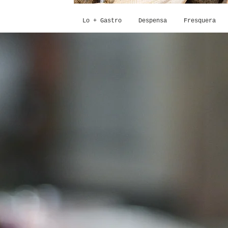
Lo + Gastro
Despensa
Fresquera