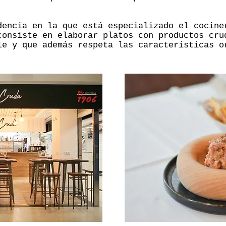
dencia en la que está especializado el cocin
consiste en elaborar platos con productos cru
le y que además respeta las características o