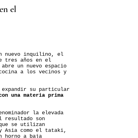
en el
n nuevo inquilino, el
e tres años en el
 abre un nuevo espacio
cocina a los vecinos y
 expandir su particular
con una materia prima
enominador la elevada
l resultado son
que se utilizan
y Asia como el tataki,
n horno a baja