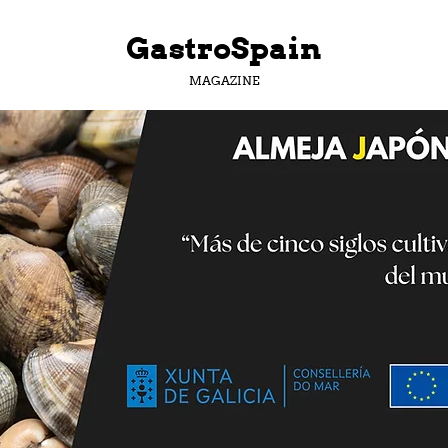
GastroSpain
MAGAZINE