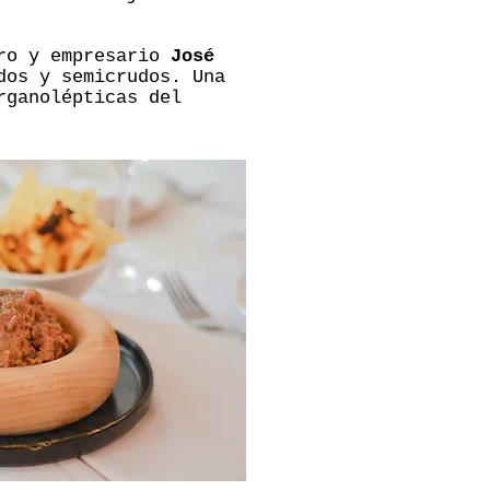
ero y empresario
José
dos y semicrudos. Una
rganolépticas del