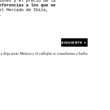
iones y el precio de la
eferencias a los que se
el Mercado de Ibiza,
.
SIGUIENTE >
5 deja atrás México y el callejón se transforma a India