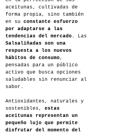
en la perfección de sus 
aceitunas, cultivadas de 
forma propia, sino también 
en su 
constante esfuerzo 
por adaptarse a las 
tendencias del mercado
. Las 
Salsaliñadas son una 
respuesta a los nuevos 
hábitos de consumo
, 
pensadas para un público 
activo que busca opciones 
saludables sin renunciar al 
sabor.
Antioxidantes, naturales y 
sostenibles, 
estas 
aceitunas representan un 
pequeño lujo que permite 
disfrutar del momento del 