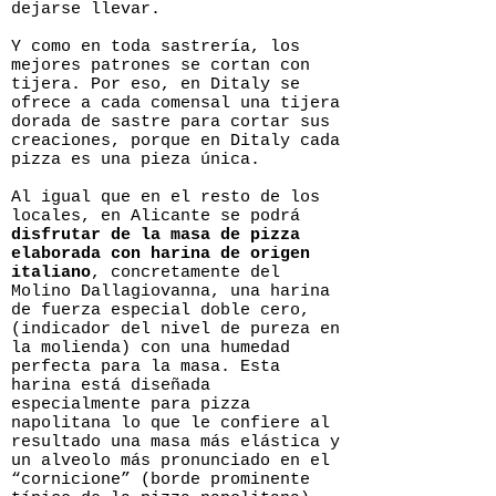
dejarse llevar.
Y como en toda sastrería, los
mejores patrones se cortan con
tijera. Por eso, en Ditaly se
ofrece a cada comensal una tijera
dorada de sastre para cortar sus
creaciones, porque en Ditaly cada
pizza es una pieza única.
Al igual que en el resto de los
locales, en Alicante se podrá
disfrutar de la masa de pizza
elaborada con harina de origen
italiano
, concretamente del
Molino Dallagiovanna, una harina
de fuerza especial doble cero,
(indicador del nivel de pureza en
la molienda) con una humedad
perfecta para la masa. Esta
harina está diseñada
especialmente para pizza
napolitana lo que le confiere al
resultado una masa más elástica y
un alveolo más pronunciado en el
“cornicione” (borde prominente