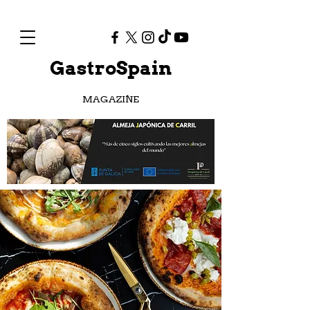
GastroSpain
MAGAZINE