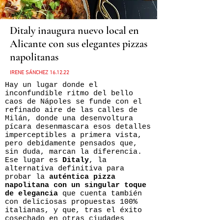
Ditaly inaugura nuevo local en
Alicante con sus elegantes pizzas
napolitanas
IRENE SÁNCHEZ 16.12.22
Hay un lugar donde el
inconfundible ritmo del bello
caos de Nápoles se funde con el
refinado aire de las calles de
Milán, donde una desenvoltura
pícara desenmascara esos detalles
imperceptibles a primera vista,
pero debidamente pensados que,
sin duda, marcan la diferencia.
Ese lugar es
Ditaly
, la
alternativa definitiva para
probar la
auténtica pizza
napolitana con un singular toque
de elegancia
que cuenta también
con deliciosas propuestas 100%
italianas, y que, tras el éxito
cosechado en otras ciudades